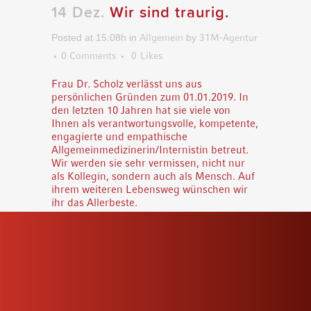
14 Dez.
Wir sind traurig.
Posted at 15:08h
in
Allgemein
by
31M-Agentur
0 Comments
0
Likes
Frau Dr. Scholz verlässt uns aus
persönlichen Gründen zum 01.01.2019. In
den letzten 10 Jahren hat sie viele von
Ihnen als verantwortungsvolle, kompetente,
engagierte und empathische
Allgemeinmedizinerin/Internistin betreut.
Wir werden sie sehr vermissen, nicht nur
als Kollegin, sondern auch als Mensch. Auf
ihrem weiteren Lebensweg wünschen wir
ihr das Allerbeste.