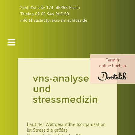
Schloßstraße 174, 45355 Essen
Telefon 02 01 946 963-50
info@hausarztpraxis-am-schloss.de
Termin
online buchen
vns-analyse
und
stressmedizin
Laut der Weltgesundheitsorganisation
ist Stress die größte