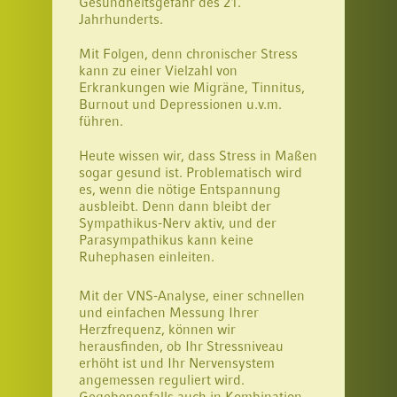
Gesundheitsgefahr des 21.
Jahrhunderts.
Mit Folgen, denn chronischer Stress
kann zu einer Vielzahl von
Erkrankungen wie Migräne, Tinnitus,
Burnout und Depressionen u.v.m.
führen.
Heute wissen wir, dass Stress in Maßen
sogar gesund ist. Problematisch wird
es, wenn die nötige Entspannung
ausbleibt. Denn dann bleibt der
Sympathikus-Nerv aktiv, und der
Parasympathikus kann keine
Ruhephasen einleiten.
Mit der VNS-Analyse, einer schnellen
und einfachen Messung Ihrer
Herzfrequenz, können wir
herausfinden, ob Ihr Stressniveau
erhöht ist und Ihr Nervensystem
angemessen reguliert wird.
Gegebenenfalls auch in Kombination