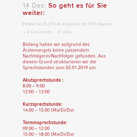
14 Dez.
So geht es für Sie
weiter:
Posted at 15:17h
in
Allgemein
by
31M-Agentur
0 Comments
0
Likes
Bislang haben wir aufgrund des
Ärztemangels keine passende/n
Nachfolgerin/Nachfolger gefunden. Aus
diesem Grund strukturieren wir die
Sprechstunden zum 02.01.2019 um.
Akutsprechstunde :
8:00 – 9:00
12:00 – 13:00
Kurzsprechstunde:
14:00 – 15:00 (Mo/Di/Do)
Terminsprechstunde:
09:00 – 12:00
15:00 – 18:00 (Mo/Di/Do)